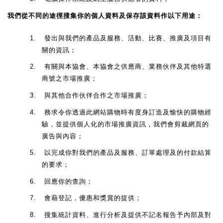
我們從不同的途徑搜集你的個人資料及保存該資料作以下用途：
1.
發出與我們的產品及服務、活動、比賽、推廣及項目有
關的資訊；
2.
有關與本協會、本協會之供應商、業務伙伴及其他特選
商號之市場推廣；
3.
與其他合作伙伴合作之市場推廣；
4.
務求令你透過此網站購物時有度身訂造及愉快的購物經
驗，並提供個人化的市場推廣資訊，我們會剪裁網頁的
廣告與內容；
5.
以完成你對我們的產品及服務、訂單處理及的付款結算
的要求；
6.
回應你的查詢；
7.
會藉登記，優惠和獎賞的提供；
8.
搜集統計資料、進行分析及提供不記名報告予內部及對