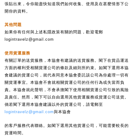
張貼出來，令你能盡快知道我們如何收集、使用及在甚麼情形下公
開你的資料。
其他問題
如果你有任何與上述私隱政策有關的問題，歡迎電郵
logintravelz@gmail.com
使用貨運服務
有關訂單的送貨服務，本協會有建議的送貨服務。閣下在貨品運送
方面的權利受相關貨運公司的條款及細則所約束。如閣下選用本協
會建議的貨運公司，就代表同意本協會委託該公司為你處理一切有
關貨運事宜。本協會不會就相關貨運公司的任何行為或失當而負
責。本協會就此聲明，不會承擔閣下使用相關貨運公司引致的風險
及責任。然而，閣下可以自由選用其他貨運服務或貨運公司送貨。
倘若閣下選用本協會建議以外的貨運公司，請電郵至
logintravelz@gmail.com
與本協會
的客戶服務代表聯絡。如閣下選用其他貨運公司，可能需要較長的
貨運時間。