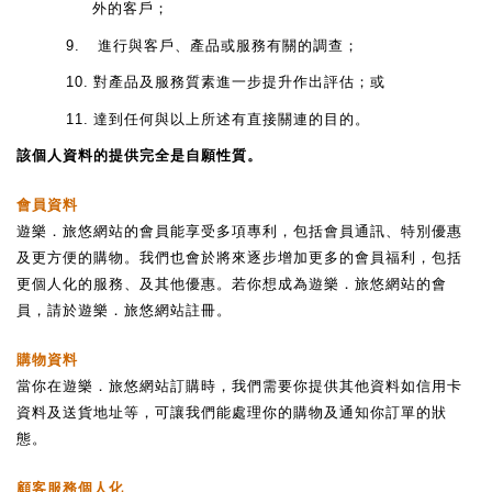
外的客戶；
9.
進行與客戶、產品或服務有關的調查；
10.
對產品及服務質素進一步提升作出評估；或
11.
達到任何與以上所述有直接關連的目的。
該個人資料的提供完全是自願性質。
會員資料
遊樂．旅悠網站的會員能享受多項專利，包括會員通訊、特別優惠
及更方便的購物。我們也會於將來逐步增加更多的會員福利，包括
更個人化的服務、及其他優惠。若你想成為遊樂．旅悠網站的會
員，請於遊樂．旅悠網站註冊。
購物資料
當你在遊樂．旅悠網站訂購時，我們需要你提供其他資料如信用卡
資料及送貨地址等，可讓我們能處理你的購物及通知你訂單的狀
態。
顧客服務個人化