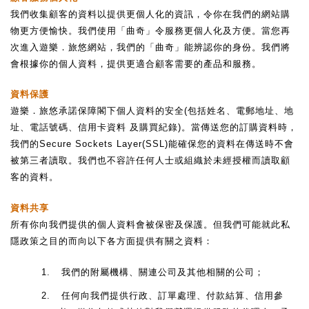
我們收集顧客的資料以提供更個人化的資訊，令你在我們的網站購
物更方便愉快。我們使用「曲奇」令服務更個人化及方便。當您再
次進入遊樂．旅悠網站，我們的「曲奇」能辨認你的身份。我們將
會根據你的個人資料，提供更適合顧客需要的產品和服務。
資料保護
遊樂．旅悠承諾保障閣下個人資料的安全
(
包括姓名、電郵地址、地
址、電話號碼、信用卡資料
及購買紀錄
)
。當傳送您的訂購資料時，
我們的
Secure Sockets Layer(SSL)
能確保您的資料在傳送時不會
被第三者讀取。我們也不容許任何人士或組織於未經授權而讀取顧
客的資料。
資料共享
所有你向我們提供的個人資料會被保密及保護。但我們可能就此私
隱政策之目的而向以下各方面提供有關之資料：
1.
我們的附屬機構、關連公司及其他相關的公司；
2.
任何向我們提供行政、訂單處理、付款結算、信用參