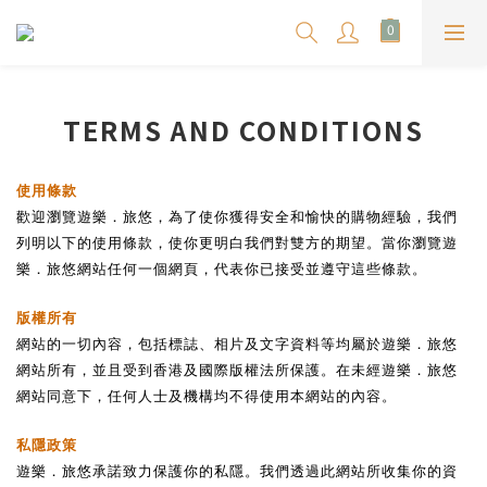
TERMS AND CONDITIONS
使用條款
歡迎瀏覽遊樂．旅悠，為了使你獲得安全和愉快的購物經驗，我們
列明以下的使用條款，使你更明白我們對雙方的期望。當你瀏覽遊
樂．旅悠網站任何一個網頁，代表你已接受並遵守這些條款。
版權所有
網站的一切內容，包括標誌、相片及文字資料等均屬於遊樂．旅悠
網站所有，並且受到香港及國際版權法所保護。在未經遊樂．旅悠
網站同意下，任何人士及機構均不得使用本網站的內容。
私隱政策
遊樂．旅悠承諾致力保護你的私隱。我們透過此網站所收集你的資