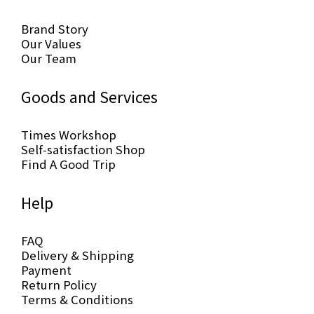
Brand Story
Our Values
Our Team
Goods and Services
Times Workshop
Self-satisfaction Shop
Find A Good Trip
Help
FAQ
Delivery & Shipping
Payment
Return Policy
Terms & Conditions