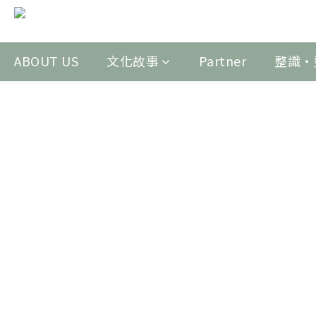
ABOUT US
文化故事
Partner
整識‧