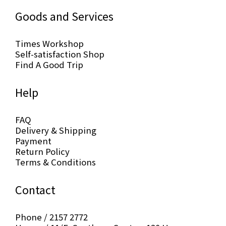
Goods and Services
Times Workshop
Self-satisfaction Shop
Find A Good Trip
Help
FAQ
Delivery & Shipping
Payment
Return Policy
Terms & Conditions
Contact
Phone / 2157 2772