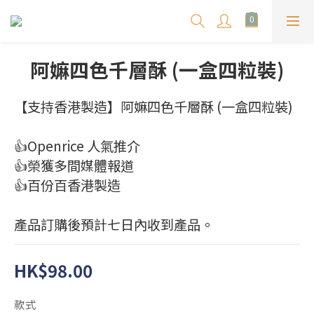
阿嫲四色千層酥 (一盒四粒裝)
【支持香港製造】阿嫲四色千層酥 (一盒四粒裝)
👍Openrice 人氣推介
👍榮獲多間媒體報道
👍百份百香港製造
產品訂購後預計七日內收到產品。
HK$98.00
款式