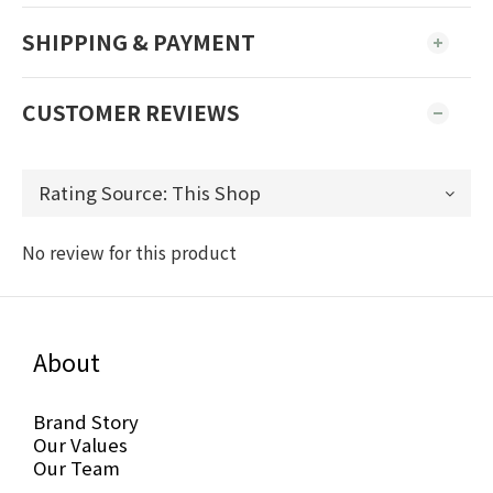
SHIPPING & PAYMENT
CUSTOMER REVIEWS
No review for this product
About
Brand Story
Our Values
Our Team