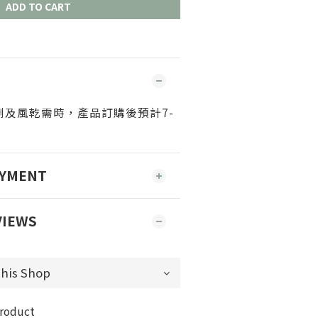
ADD TO CART
劑及風乾需時，產品訂購後預計7-
AYMENT
VIEWS
product