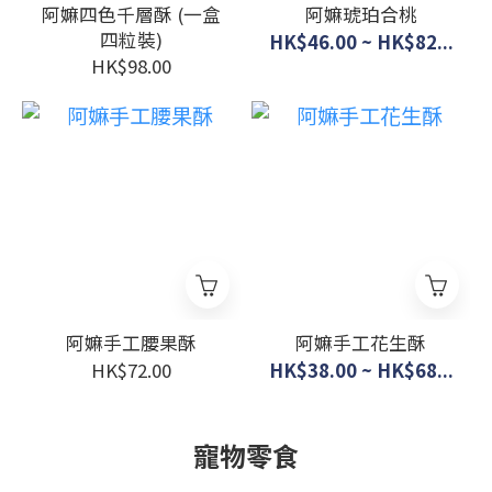
阿嫲四色千層酥 (一盒
阿嫲琥珀合桃
四粒裝)
HK$46.00 ~ HK$82...
HK$98.00
阿嫲手工腰果酥
阿嫲手工花生酥
HK$72.00
HK$38.00 ~ HK$68...
寵物零食