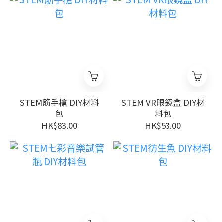
STEM筋手槍 DIY材料
STEM VR眼鏡盒 DIY材
包
料包
HK$83.00
HK$53.00