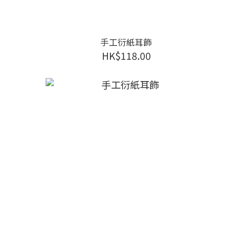
手工衍紙耳飾
HK$118.00