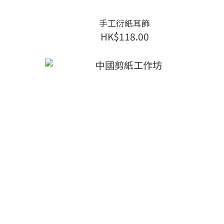
手工衍紙耳飾
HK$118.00