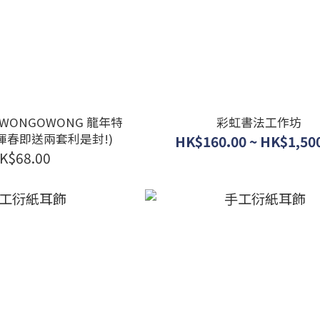
OWONGOWONG 龍年特
彩虹書法工作坊
揮春即送兩套利是封!)
HK$160.00 ~ HK$1,50
K$68.00