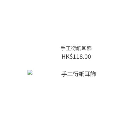
手工衍紙耳飾
HK$118.00