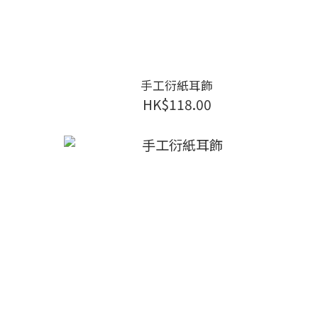
手工衍紙耳飾
HK$118.00