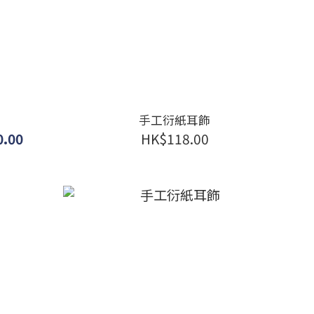
手工衍紙耳飾
0.00
HK$118.00