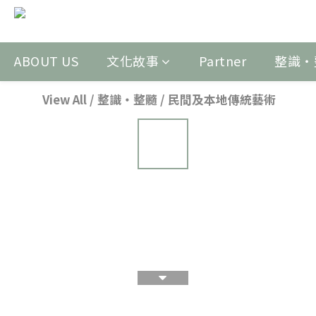
ABOUT US
文化故事
Partner
整識‧
View All
/
整識‧整髓
/
民間及本地傳統藝術