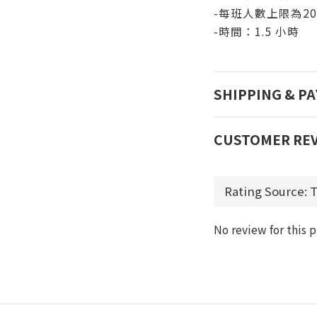
-每班人數上限為2
-時間：1.5 小時
SHIPPING & P
CUSTOMER RE
No review for this 