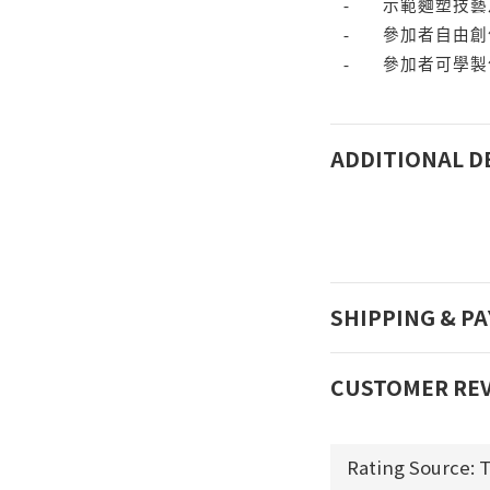
-
示範麵塑技藝
-
參加者自由創
-
參加者可學製
ADDITIONAL D
SHIPPING & P
CUSTOMER RE