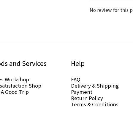
No review for this 
ds and Services
Help
es Workshop
FAQ
-satisfaction Shop
Delivery & Shipping
 A Good Trip
Payment
Return Policy
Terms & Conditions