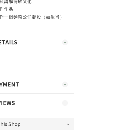
及講解傳統文化
作作品
作一個麵粉公仔擺設
（如生肖）
ETAILS
AYMENT
VIEWS