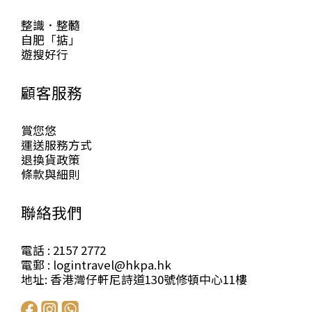
整識．整髓
自肥「掂」
遊搜好行
顧客服務
賞您悠
運送服務方式
退換貨政策
條款與細則
聯絡我們
電話 : 2157 2772
電郵 : logintravel@hkpa.hk
地址: 香港灣仔軒尼詩道130號修頓中心11樓