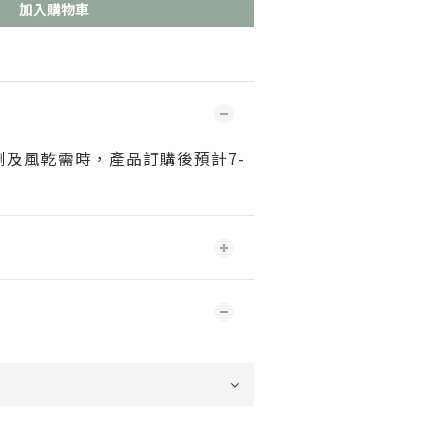
加入購物車
劑及風乾需時，產品訂購後預計7-