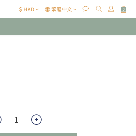
$
HKD
繁體中文