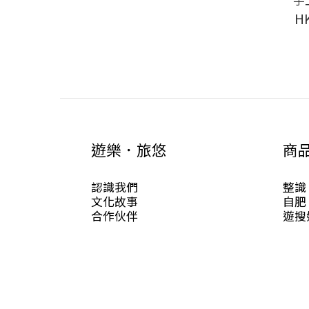
H
遊樂．旅悠
商
認識我們
整識
文化故事
自肥
合作伙伴
遊搜