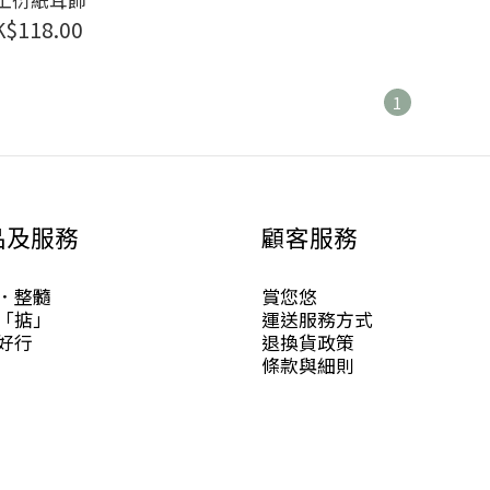
K$118.00
1
品及服務
顧客服務
．整髓
賞您悠
「掂」
運送服務方式
好行
退換貨政策
條款與細則