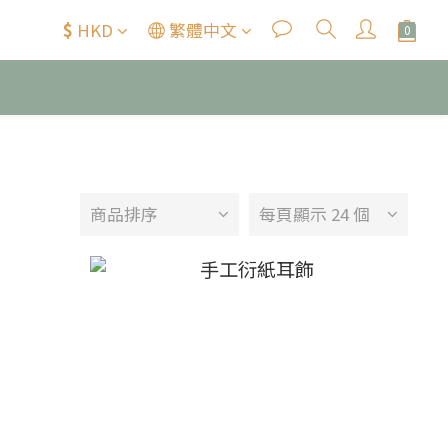
$
HKD
繁體中文
商品排序
每頁顯示 24 個