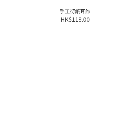
手工衍紙耳飾
HK$118.00